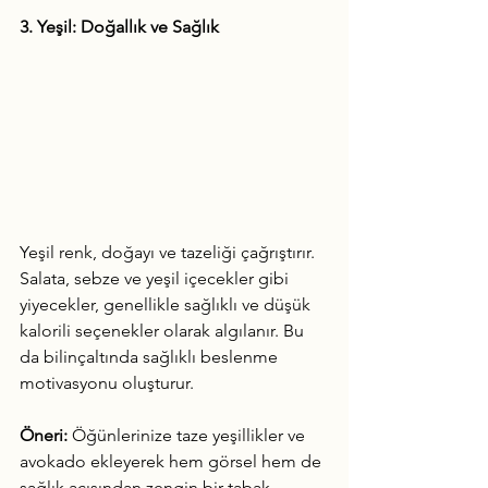
3. Yeşil: Doğallık ve Sağlık
Yeşil renk, doğayı ve tazeliği çağrıştırır. 
Salata, sebze ve yeşil içecekler gibi 
yiyecekler, genellikle sağlıklı ve düşük 
kalorili seçenekler olarak algılanır. Bu 
da bilinçaltında sağlıklı beslenme 
motivasyonu oluşturur.
Öneri:
 Öğünlerinize taze yeşillikler ve 
avokado ekleyerek hem görsel hem de 
sağlık açısından zengin bir tabak 