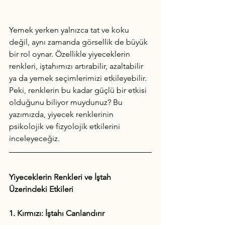
Yemek yerken yalnızca tat ve koku 
değil, aynı zamanda görsellik de büyük 
bir rol oynar. Özellikle yiyeceklerin 
renkleri, iştahımızı artırabilir, azaltabilir 
ya da yemek seçimlerimizi etkileyebilir. 
Peki, renklerin bu kadar güçlü bir etkisi 
olduğunu biliyor muydunuz? Bu 
yazımızda, yiyecek renklerinin 
psikolojik ve fizyolojik etkilerini 
inceleyeceğiz.
Yiyeceklerin Renkleri ve İştah 
Üzerindeki Etkileri
1. Kırmızı: İştahı Canlandırır