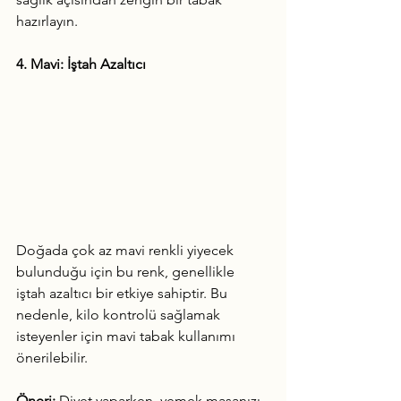
hazırlayın.
4. Mavi: İştah Azaltıcı
Doğada çok az mavi renkli yiyecek 
bulunduğu için bu renk, genellikle 
iştah azaltıcı bir etkiye sahiptir. Bu 
nedenle, kilo kontrolü sağlamak 
isteyenler için mavi tabak kullanımı 
önerilebilir.
Öneri:
 Diyet yaparken, yemek masanızı 