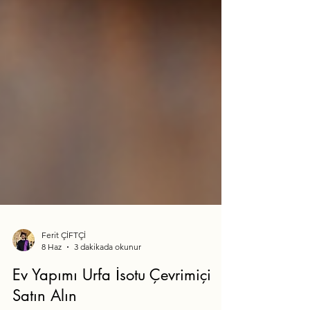
Ferit ÇİFTÇİ
8 Haz
3 dakikada okunur