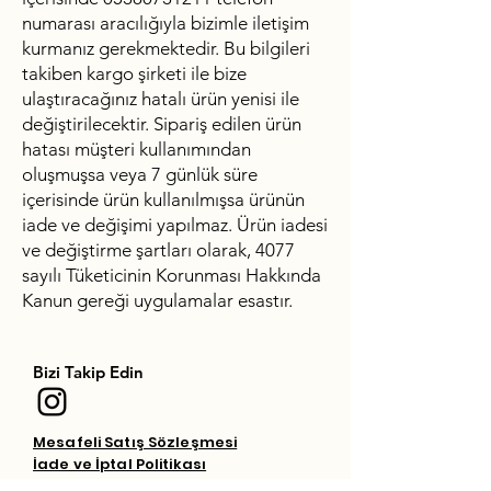
numarası aracılığıyla bizimle iletişim
kurmanız gerekmektedir. Bu bilgileri
takiben kargo şirketi ile bize
ulaştıracağınız hatalı ürün yenisi ile
değiştirilecektir. Sipariş edilen ürün
hatası müşteri kullanımından
oluşmuşsa veya 7 günlük süre
içerisinde ürün kullanılmışsa ürünün
iade ve değişimi yapılmaz. Ürün iadesi
ve değiştirme şartları olarak, 4077
sayılı Tüketicinin Korunması Hakkında
Kanun gereği uygulamalar esastır.
Bizi Takip Edin
Mesafeli Satış Sözleşmesi
İade ve İptal Politikası
Teslimat