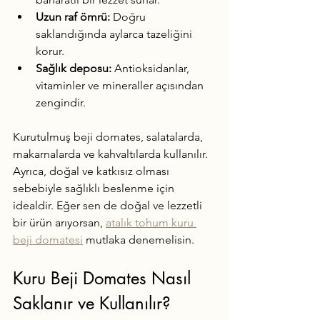
Uzun raf ömrü:
 Doğru 
saklandığında aylarca tazeliğini 
korur.
Sağlık deposu:
 Antioksidanlar, 
vitaminler ve mineraller açısından 
zengindir.
Kurutulmuş beji domates, salatalarda, 
makarnalarda ve kahvaltılarda kullanılır. 
Ayrıca, doğal ve katkısız olması 
sebebiyle sağlıklı beslenme için 
idealdir. Eğer sen de doğal ve lezzetli 
bir ürün arıyorsan, 
atalık tohum kuru 
beji domatesi
 mutlaka denemelisin.
Kuru Beji Domates Nasıl 
Saklanır ve Kullanılır?