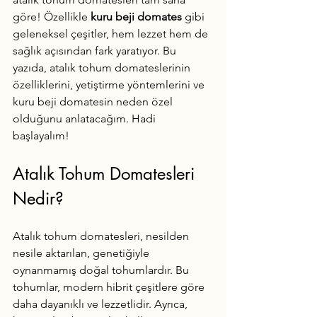
göre! Özellikle 
kuru beji domates
 gibi 
geleneksel çeşitler, hem lezzet hem de 
sağlık açısından fark yaratıyor. Bu 
yazıda, atalık tohum domateslerinin 
özelliklerini, yetiştirme yöntemlerini ve 
kuru beji domatesin neden özel 
olduğunu anlatacağım. Hadi 
başlayalım!
Atalık Tohum Domatesleri 
Nedir?
Atalık tohum domatesleri, nesilden 
nesile aktarılan, genetiğiyle 
oynanmamış doğal tohumlardır. Bu 
tohumlar, modern hibrit çeşitlere göre 
daha dayanıklı ve lezzetlidir. Ayrıca, 