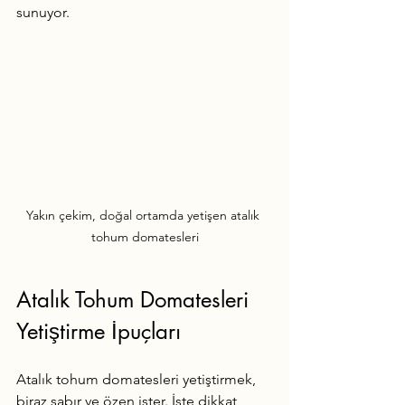
sunuyor.
Yakın çekim, doğal ortamda yetişen atalık 
tohum domatesleri
Atalık Tohum Domatesleri 
Yetiştirme İpuçları
Atalık tohum domatesleri yetiştirmek, 
biraz sabır ve özen ister. İşte dikkat 