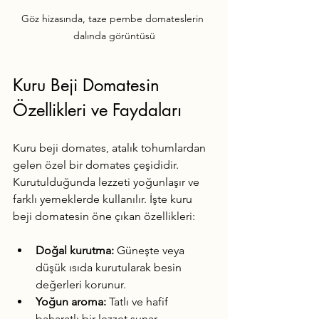
Göz hizasında, taze pembe domateslerin 
dalında görüntüsü
Kuru Beji Domatesin 
Özellikleri ve Faydaları
Kuru beji domates, atalık tohumlardan 
gelen özel bir domates çeşididir. 
Kurutulduğunda lezzeti yoğunlaşır ve 
farklı yemeklerde kullanılır. İşte kuru 
beji domatesin öne çıkan özellikleri:
Doğal kurutma:
 Güneşte veya 
düşük ısıda kurutularak besin 
değerleri korunur.
Yoğun aroma:
 Tatlı ve hafif 
baharatlı bir lezzet sunar.