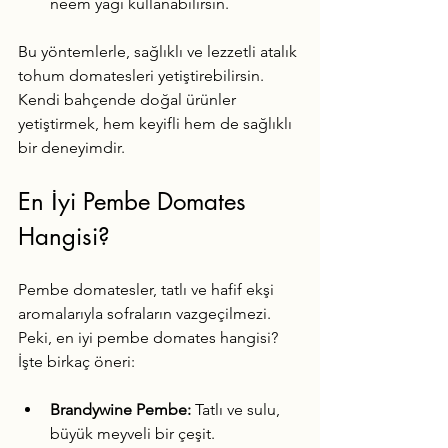
neem yağı kullanabilirsin.
Bu yöntemlerle, sağlıklı ve lezzetli atalık 
tohum domatesleri yetiştirebilirsin. 
Kendi bahçende doğal ürünler 
yetiştirmek, hem keyifli hem de sağlıklı 
bir deneyimdir.
En İyi Pembe Domates 
Hangisi?
Pembe domatesler, tatlı ve hafif ekşi 
aromalarıyla sofraların vazgeçilmezi. 
Peki, en iyi pembe domates hangisi? 
İşte birkaç öneri:
Brandywine Pembe:
 Tatlı ve sulu, 
büyük meyveli bir çeşit.