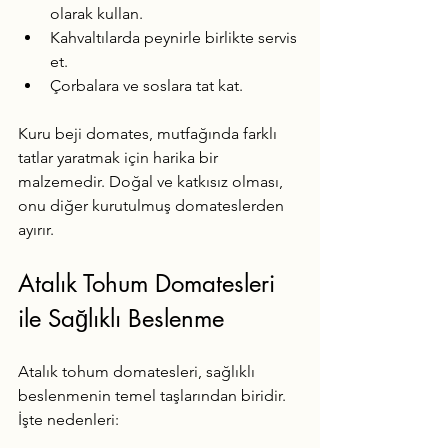
olarak kullan.
Kahvaltılarda peynirle birlikte servis 
et.
Çorbalara ve soslara tat kat.
Kuru beji domates, mutfağında farklı 
tatlar yaratmak için harika bir 
malzemedir. Doğal ve katkısız olması, 
onu diğer kurutulmuş domateslerden 
ayırır.
Atalık Tohum Domatesleri 
ile Sağlıklı Beslenme
Atalık tohum domatesleri, sağlıklı 
beslenmenin temel taşlarından biridir. 
İşte nedenleri: