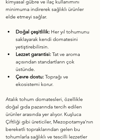
kimyasal gübre ve ilaç kullanımını 
minimuma indirerek sağlıklı ürünler 
elde etmeyi sağlar.
Doğal çeşitlilik:
 Her yıl tohumunu 
saklayarak kendi domatesini 
yetiştirebilirsin.
Lezzet garantisi:
 Tat ve aroma 
açısından standartların çok 
üstünde.
Çevre dostu:
 Toprağı ve 
ekosistemi korur.
Atalık tohum domatesleri, özellikle 
doğal gıda pazarında tercih edilen 
ürünler arasında yer alıyor. Kuşluca 
Çiftliği gibi üreticiler, Mezopotamya'nın 
bereketli topraklarından gelen bu 
tohumlarla sağlıklı ve tescilli lezzetler 